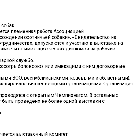
собак.
дется племенная работа Ассоциацией
ождении охотничьей собаки», «Свидетельство на
отрудничестве, допускаются к участию в выставке на
симости от имеющихся у них дипломов за рабочие
нарной службе.
 Росохотрыболовсоюз или имеющими с ним договорные
ыми ВОО, республиканскими, краевыми и областными),
ионировано вышестоящими организациями. Организация,
проводятся с открытым Чемпионатом. В остальных
т быть проведено не более одной выставки с
е.
ачается выставочный комитет.