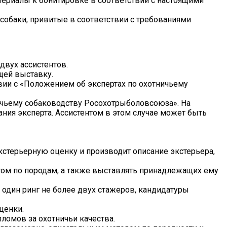
атериалы к бонитировке в соответствии с настоящими
собаки, привитые в соответствии с требованиями
двух ассистентов.
щей выставку.
твии с «Положением об экспертах по охотничьему
ичьему собаководству Росохотрыболовсоюза». На
ния эксперта. Ассистентом в этом случае может быть
экстерьерную оценку и производит описание экстерьера,
ртом по породам, а также выставлять принадлежащих ему
 один ринг не более двух стажеров, кандидатуры
ценки.
пломов за охотничьи качества.