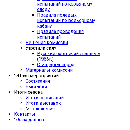
испытаний по кровяному
следу
Правила полевых
испытаний по вольерному
кабану
Правила проведения
испытаний
Решения комиссии
Утратили силу
Русский охотничий спаниель
(1966г.)
Стандарты пород
Материалы комиссии
">
План мероприятий
Состязания
Выставки
Итоги сезона
Итоги состязаний
Итоги выставок
">
Положения
Контакты
">
база данных