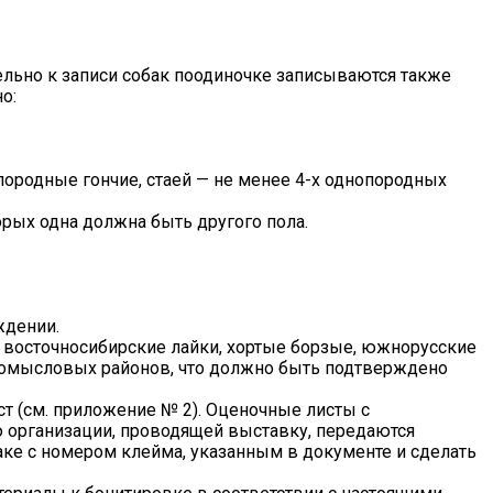
тельно к записи собак поодиночке записываются также
о:
ородные гончие, стаей — не менее 4-х однопородных
рых одна должна быть другого пола.
ждении.
: восточносибирские лайки, хортые борзые, южнорусские
промысловых районов, что должно быть подтверждено
т (см. приложение № 2). Оценочные листы с
организации, проводящей выставку, передаются
баке с номером клейма, указанным в документе и сделать