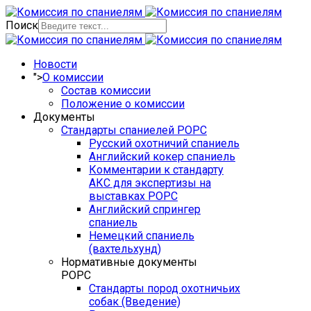
Поиск
Новости
">
О комиссии
Состав комиссии
Положение о комиссии
Документы
Стандарты спаниелей РОРС
Русский охотничий спаниель
Английский кокер спаниель
Комментарии к стандарту
АКС для экспертизы на
выставках РОРС
Английский спрингер
спаниель
Немецкий спаниель
(вахтельхунд)
Нормативные документы
РОРС
Стандарты пород охотничьих
собак (Введение)